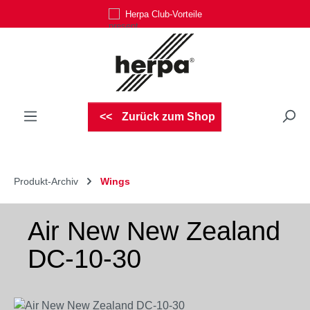
Herpa Club-Vorteile
Zum Hauptinhalt springen
Zurück zum Shop
Produkt-Archiv
Wings
Air New New Zealand
DC-10-30
Bildergalerie überspringen