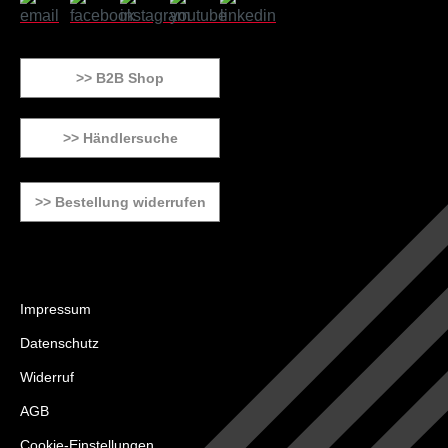
>> B2B Shop
>> Händlersuche
>> Bestellung widerrufen
Impressum
Datenschutz
Widerruf
AGB
Cookie-Einstellungen