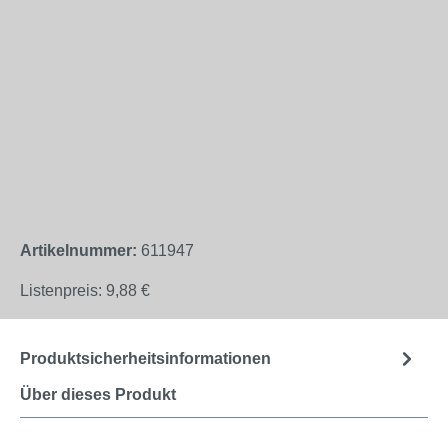
Artikelnummer:
611947
Listenpreis:
9,88 €
Produktsicherheitsinformationen
Über dieses Produkt