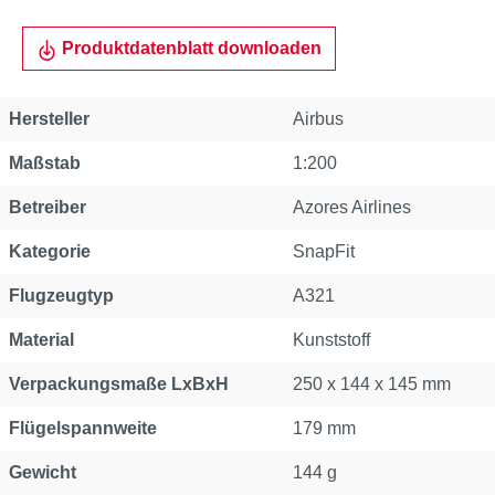
Produktdatenblatt downloaden
Hersteller
Airbus
Maßstab
1:200
Betreiber
Azores Airlines
Kategorie
SnapFit
Flugzeugtyp
A321
Material
Kunststoff
Verpackungsmaße LxBxH
250 x 144 x 145 mm
Flügelspannweite
179 mm
Gewicht
144 g