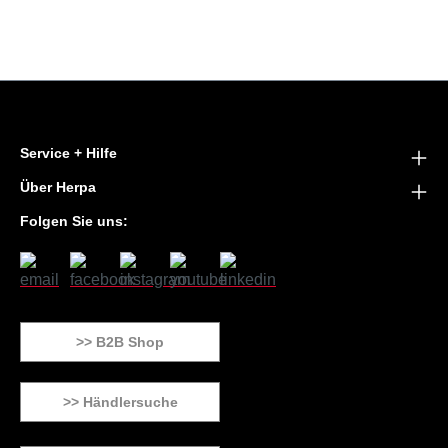
Service + Hilfe
Über Herpa
Folgen Sie uns:
>> B2B Shop
>> Händlersuche