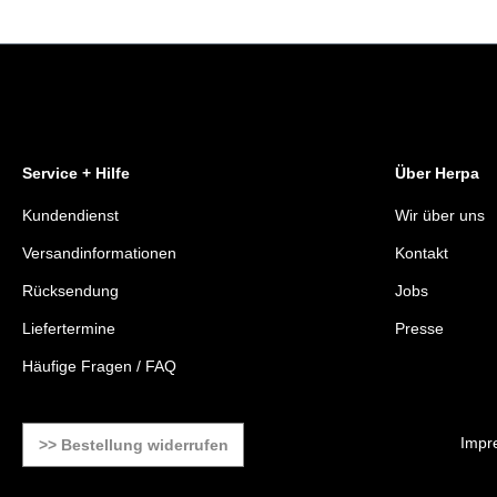
Service + Hilfe
Über Herpa
Kundendienst
Wir über uns
Versandinformationen
Kontakt
Rücksendung
Jobs
Liefertermine
Presse
Häufige Fragen / FAQ
Impr
>> Bestellung widerrufen