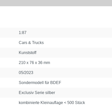
1:87
Cars & Trucks
Kunststoff
210 x 76 x 36 mm
05/2023
Sondermodell für BDEF
Exclusiv Serie silber
kombinierte Kleinauflage < 500 Stück