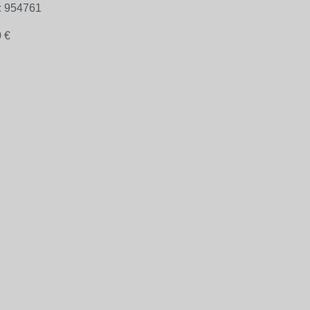
:
954761
 €