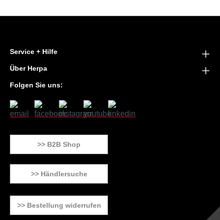
Service + Hilfe
Über Herpa
Folgen Sie uns:
>> B2B Shop
>> Händlersuche
>> Bestellung widerrufen