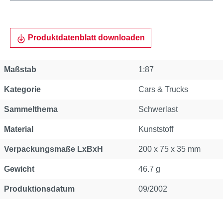
Produktdatenblatt downloaden
Maßstab
1:87
Kategorie
Cars & Trucks
Sammelthema
Schwerlast
Material
Kunststoff
Verpackungsmaße LxBxH
200 x 75 x 35 mm
Gewicht
46.7 g
Produktionsdatum
09/2002